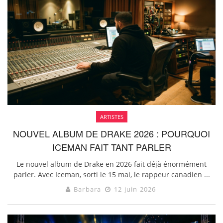
ARTISTES
NOUVEL ALBUM DE DRAKE 2026 : POURQUOI
ICEMAN FAIT TANT PARLER
Le nouvel album de Drake en 2026 fait déjà énormément
parler. Avec Iceman, sorti le 15 mai, le rappeur canadien ...
Barbara
12 juin 2026