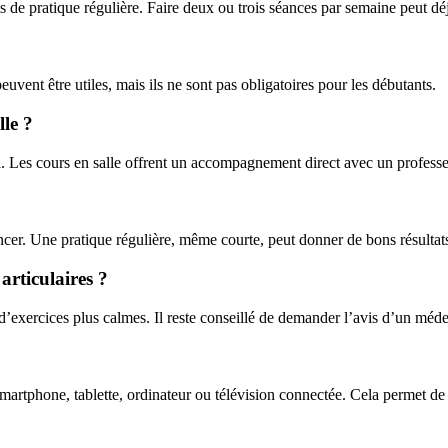
de pratique régulière. Faire deux ou trois séances par semaine peut déjà 
ent être utiles, mais ils ne sont pas obligatoires pour les débutants.
lle ?
. Les cours en salle offrent un accompagnement direct avec un professe
er. Une pratique régulière, même courte, peut donner de bons résultat
articulaires ?
d’exercices plus calmes. Il reste conseillé de demander l’avis d’un mé
artphone, tablette, ordinateur ou télévision connectée. Cela permet de