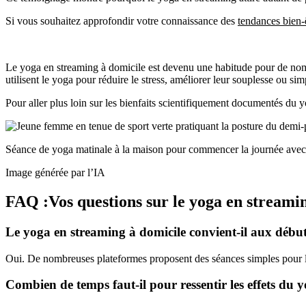
Si vous souhaitez approfondir votre connaissance des
tendances bien-ê
Le yoga en streaming à domicile est devenu une habitude pour de nomb
utilisent le yoga pour réduire le stress, améliorer leur souplesse ou s
Pour aller plus loin sur les bienfaits scientifiquement documentés du 
Séance de yoga matinale à la maison pour commencer la journée avec
Image générée par l’IA
FAQ :Vos questions sur le yoga en streami
Le yoga en streaming à domicile convient-il aux débu
Oui. De nombreuses plateformes proposent des séances simples pour le
Combien de temps faut-il pour ressentir les effets du 