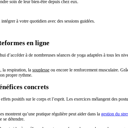
ndre soin de leur bien-être depuis chez eux.
à intégrer à votre quotidien avec des sessions guidées.
teformes en ligne
hui d’accéder à de nombreuses séances de yoga adaptées à tous les nive
n
, la respiration, la
souplesse
ou encore le renforcement musculaire. Grâce
 son propre rythme.
énéfices concrets
ffets positifs sur le corps et l’esprit. Les exercices mélangent des post
des montrent qu’une pratique régulière peut aider dans la
gestion du stre
e se détendre.