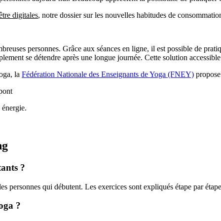
tre digitales
, notre dossier sur les nouvelles habitudes de consommation
reuses personnes. Grâce aux séances en ligne, il est possible de prati
implement se détendre après une longue journée. Cette solution accessible
yoga, la
Fédération Nationale des Enseignants de Yoga (FNEY)
propose 
 énergie.
ng
tants ?
s personnes qui débutent. Les exercices sont expliqués étape par étape 
yoga ?