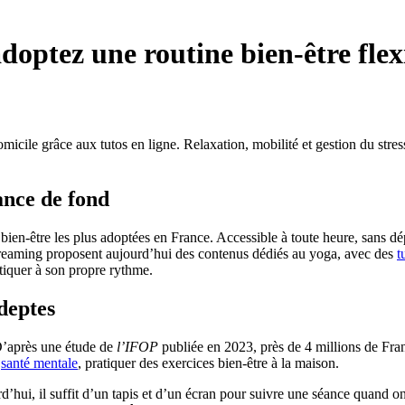
doptez une routine bien-être flex
domicile grâce aux tutos en ligne. Relaxation, mobilité et gestion du stre
ance de fond
en-être les plus adoptées en France. Accessible à toute heure, sans dépl
reaming proposent aujourd’hui des contenus dédiés au yoga, avec des
t
ratiquer à son propre rythme.
deptes
D’après une étude de
l’IFOP
publiée en 2023, près de 4 millions de Franç
r
santé mentale
,
pratiquer des exercices bien-être à la maison.
ui, il suffit d’un tapis et d’un écran pour suivre une séance quand on le