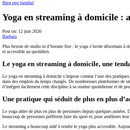
Bien etre familial
Yoga en streaming à domicile : a
Post on:
12 juin 2026
Barbara
Plus besoin de studio ni d’horaire fixe : le yoga s’invite désormais à 
et accessible au quotidien.
Le yoga en streaming à domicile, une tend
Le yoga en streaming à domicile s’impose comme l’une des pratiques bi
dans des emplois du temps chargés. De nombreuses plateformes de st
d’intégrer facilement cette discipline à sa routine quotidienne et de p
Une pratique qui séduit de plus en plus d’a
Le yoga attire de plus en plus de personnes depuis quelques années. 
beaucoup de personnes préfèrent faire du sport et, pour améliorer leu
Le streaming a beaucoup aidé à rendre le yoga plus accessible. Aujourd’h