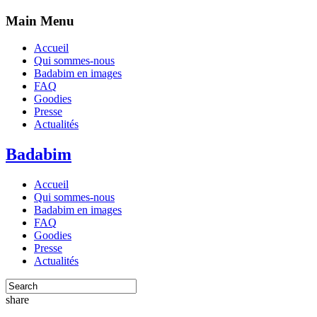
Main Menu
Accueil
Qui sommes-nous
Badabim en images
FAQ
Goodies
Presse
Actualités
Badabim
Accueil
Qui sommes-nous
Badabim en images
FAQ
Goodies
Presse
Actualités
share