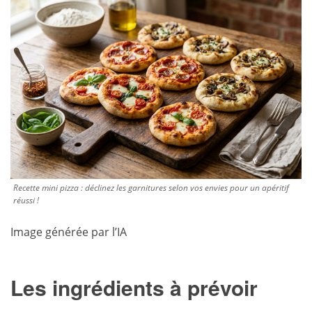
Recette mini pizza : déclinez les garnitures selon vos envies pour un apéritif
réussi !
Image générée par l’IA
Les ingrédients à prévoir