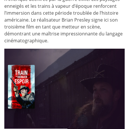
enneigés et les trains à vapeur d’époque renforcent
l’immersion dans cette période troublée de l’histoire
américaine. Le réalisateur Brian Presley signe ici son
troisième film en tant que metteur en scène,
démontrant une maîtrise impressionnante du langage
cinématographique.