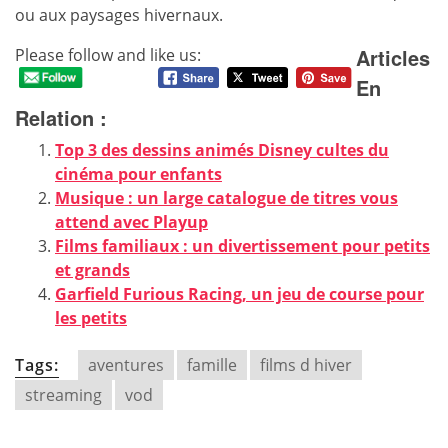
ou aux paysages hivernaux.
Articles
Please follow and like us:
En
Relation :
Top 3 des dessins animés Disney cultes du
cinéma pour enfants
Musique : un large catalogue de titres vous
attend avec Playup
Films familiaux : un divertissement pour petits
et grands
Garfield Furious Racing, un jeu de course pour
les petits
Tags:
aventures
famille
films d hiver
streaming
vod