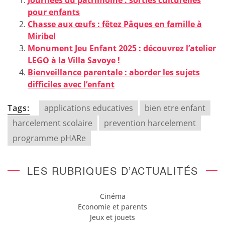
pour enfants
Chasse aux œufs : fêtez Pâques en famille à
Miribel
Monument Jeu Enfant 2025 : découvrez l’atelier
LEGO à la Villa Savoye !
Bienveillance parentale : aborder les sujets
difficiles avec l’enfant
Tags:
applications educatives
bien etre enfant
harcelement scolaire
prevention harcelement
programme pHARe
LES RUBRIQUES D’ACTUALITÉS
Cinéma
Economie et parents
Jeux et jouets