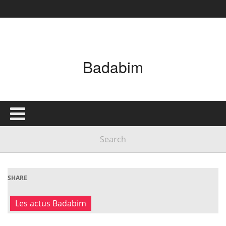
Badabim
SHARE
Les actus Badabim