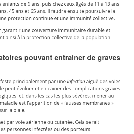
es
enfants
de 6 ans, puis chez ceux âgés de 11 à 13 ans.
ans, 45 ans et 65 ans. Il faudra ensuite poursuivre la
 une protection continue et une immunité collective.
ur garantir une couverture immunitaire durable et
nt ainsi à la protection collective de la population.
atoires pouvant entrainer de graves
nifeste principalement par une
infection
aiguë des voies
lle peut évoluer et entrainer des complications graves
giques, et, dans les cas les plus sévères, mener au
e maladie est l’apparition de « fausses membranes »
sur la plaie.
et par voie aérienne ou cutanée. Cela se fait
 des personnes infectées ou des porteurs