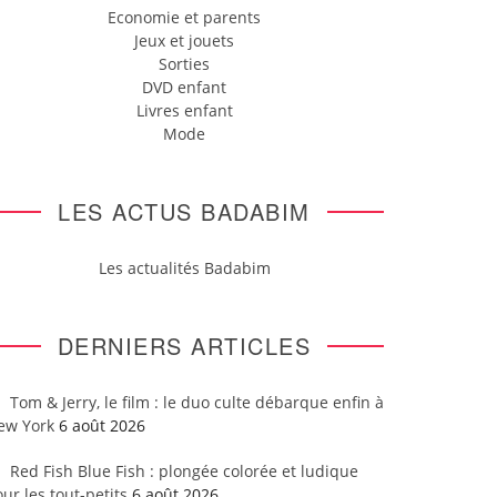
Economie et parents
Jeux et jouets
Sorties
DVD enfant
Livres enfant
Mode
LES ACTUS BADABIM
Les actualités Badabim
DERNIERS ARTICLES
Tom & Jerry, le film : le duo culte débarque enfin à
ew York
6 août 2026
Red Fish Blue Fish : plongée colorée et ludique
ur les tout-petits
6 août 2026