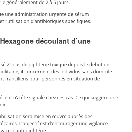
rie généralement de 2 à 5 jours.
ique une administration urgente de sérum
t l’utilisation d’antibiotiques spécifiques.
 Hexagone découlant d’une
nsé 21 cas de diphtérie toxique depuis le début de
olitaine, 4 concernent des individus sans domicile
nt franciliens pour personnes en situation de
cent n’a été signalé chez ces cas. Ce qui suggère une
adie.
ibilisation sera mise en œuvre auprès des
caires. L’objectif est d’encourager une vigilance
e vaccin anti-diphtérie.