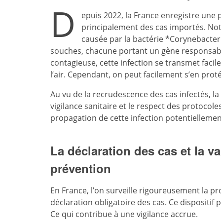
D
epuis 2022, la France enregistre une
principalement des cas importés. Not
causée par la bactérie *Corynebacteri
souches, chacune portant un gène responsabl
contagieuse, cette infection se transmet facil
l’air. Cependant, on peut facilement s’en prot
Au vu de la recrudescence des cas infectés, la
vigilance sanitaire et le respect des protocol
propagation de cette infection potentielleme
La déclaration des cas et la
prévention
En France, l’on surveille rigoureusement la p
déclaration obligatoire des cas. Ce dispositif p
Ce qui contribue à une vigilance accrue.