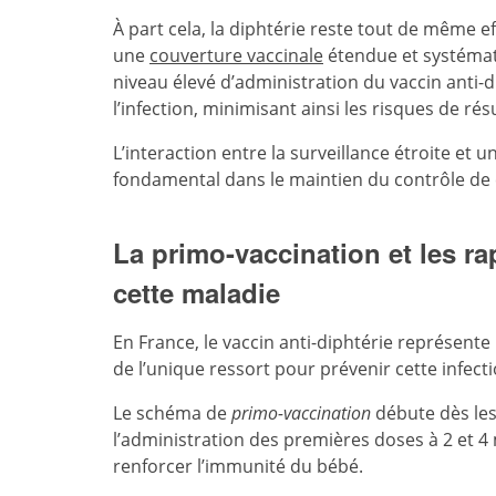
À part cela, la diphtérie reste tout de même e
une
couverture vaccinale
étendue et systémati
niveau élevé d’administration du vaccin anti-d
l’infection, minimisant ainsi les risques de r
L’interaction entre la surveillance étroite et 
fondamental dans le maintien du contrôle de
La primo-vaccination et les r
cette maladie
En France, le vaccin anti-diphtérie représente u
de l’unique ressort pour prévenir cette infect
Le schéma de
primo-vaccination
débute dès les
l’administration des premières doses à 2 et 4 
renforcer l’immunité du bébé.