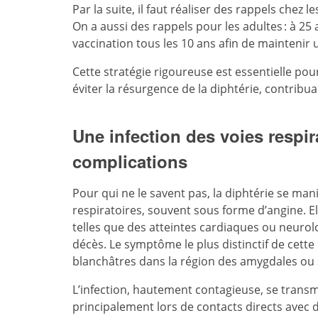
Par la suite, il faut réaliser des rappels chez l
On a aussi des rappels pour les adultes : à 25 
vaccination tous les 10 ans afin de maintenir
Cette stratégie rigoureuse est essentielle po
éviter la résurgence de la diphtérie, contribua
Une infection des voies respir
complications
Pour qui ne le savent pas, la diphtérie se ma
respiratoires, souvent sous forme d’angine. E
telles que des atteintes cardiaques ou neurolo
décès. Le symptôme le plus distinctif de cett
blanchâtres dans la région des amygdales ou 
L’infection, hautement contagieuse, se transm
principalement lors de contacts directs avec