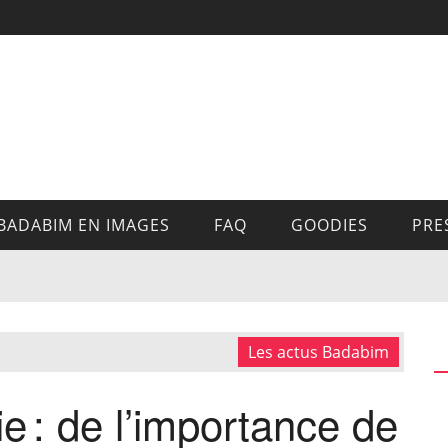
BADABIM EN IMAGES
FAQ
GOODIES
PRE
Les actus Badabim
ie : de l’importance de