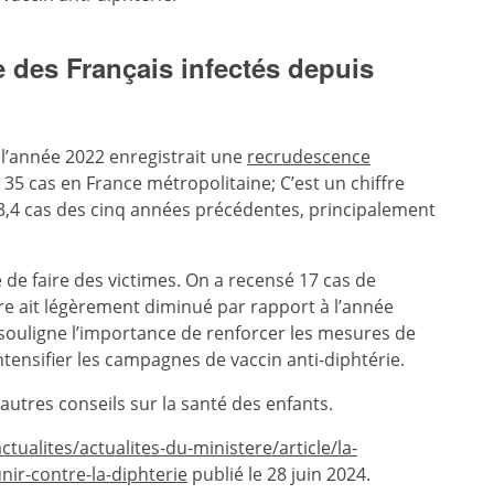
des Français infectés depuis
l’année 2022 enregistrait une
recrudescence
 35 cas en France métropolitaine; C’est un chiffre
,4 cas des cinq années précédentes, principalement
de faire des victimes. On a recensé 17 cas de
re ait légèrement diminué par rapport à l’année
 souligne l’importance de renforcer les mesures de
intensifier les campagnes de vaccin anti-diphtérie.
autres conseils sur la santé des enfants.
ctualites/actualites-du-ministere/article/la-
ir-contre-la-diphterie
publié le 28 juin 2024.