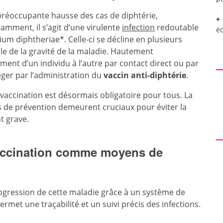
 préoccupante hausse des cas de diphtérie,
amment, il s’agit d’une virulente
infection
redoutable
é
um diphtheriae*. Celle-ci se décline en plusieurs
e de la gravité de la maladie. Hautement
ement d’un individu à l’autre par contact direct ou par
éger par l’administration du
vaccin anti-diphtérie
.
 vaccination est désormais obligatoire pour tous. La
es de prévention demeurent cruciaux pour éviter la
nt grave.
 vaccination comme moyens de
rogression de cette maladie grâce à un système de
ermet une traçabilité et un suivi précis des infections.