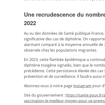
Une recrudescence du nombre 
2022
Au vu des données de Santé publique France, 
significative des cas de diphtérie. On rapporte
alarmant comparé à la moyenne annuelle de 3
observée chez les populations migrantes.
En 2023, cette flambée épidémique a continué 
diphtérie toxigène signalés, bien que le nomb
précédente. Cette persistance élevée des cas
prévention et de surveillance. Il faudra aussi 
Abonnez-vous à notre page
Instagram
pour d’
Site du gouvernement :
https://sante.gouv.fr/a
vaccination-le-meilleur-moyen-pour-se-premun