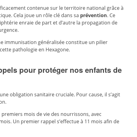
fficacement contenue sur le territoire national grâce à
que. Cela joue un rôle clé dans sa
prévention
. Ce
iphtérie enraie de part et d’autre la propagation de
ésurgence.
une immunisation généralisée constitue un pilier
 cette pathologie en Hexagone.
appels pour protéger nos enfants de
ne obligation sanitaire cruciale. Pour cause, il s’agit
ion.
 premiers mois de vie des nourrissons, avec
mois. Un premier rappel s’effectue à 11 mois afin de