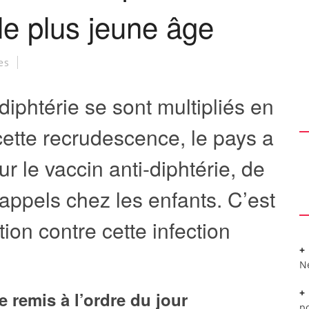
 le plus jeune âge
es
iphtérie se sont multipliés en
cette recrudescence, le pays a
r le vaccin anti-diphtérie, de
appels chez les enfants. C’est
ion contre cette infection
N
ie remis à l’ordre du jour
po