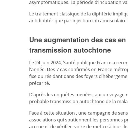
asymptomatiques. La période d’incubation va
Le traitement classique de la diphtérie impl
antidiphtérique par injection intramusculaire e
Une augmentation des cas en
transmission autochtone
Le 24 juin 2024, Santé publique France a rece
l’année. Des 7 cas confirmés en France métrop
fixe ou résidant dans des foyers d’hébergeme
précarité.
D’après les enquêtes menées, aucun voyage ré
probable transmission autochtone de la mal
Face à cette situation , une campagne de sens
associations qui soutiennent les personnes pré
accrue et de vérifier, voire de mettre à jour, l