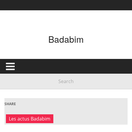
Badabim
SHARE
Les actus Badabim