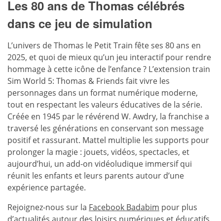
Les 80 ans de Thomas célébrés
dans ce jeu de simulation
L’univers de Thomas le Petit Train fête ses 80 ans en
2025, et quoi de mieux qu’un jeu interactif pour rendre
hommage à cette icône de l’enfance ? L’extension train
Sim World 5: Thomas & Friends fait vivre les
personnages dans un format numérique moderne,
tout en respectant les valeurs éducatives de la série.
Créée en 1945 par le révérend W. Awdry, la franchise a
traversé les générations en conservant son message
positif et rassurant. Mattel multiplie les supports pour
prolonger la magie : jouets, vidéos, spectacles, et
aujourd’hui, un add-on vidéoludique immersif qui
réunit les enfants et leurs parents autour d’une
expérience partagée.
Rejoignez-nous sur la
Facebook Badabim
pour plus
d’actualités autour des loisirs numériques et éducatifs.