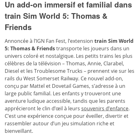
Un add-on immersif et familial dans
train Sim World 5: Thomas &
Friends
Annoncée à l’IGN Fan Fest, l’extension
train Sim World
5: Thomas & Friends
transporte les joueurs dans un
univers coloré et nostalgique. Les petits trains les plus
célèbres de la télévision – Thomas, Annie, Clarabel,
Diesel et les Troublesome Trucks – prennent vie sur les
rails du West Somerset Railway. Ce nouvel add-on,
conçu par Mattel et Dovetail Games, s’adresse à un
large public familial. Les enfants y trouveront une
aventure ludique accessible, tandis que les parents
apprécieront le clin d’œil à leurs
souvenirs d’enfance
.
C’est une expérience conçue pour éveiller, divertir et
rassembler autour d’un jeu simulation riche et
bienveillant.