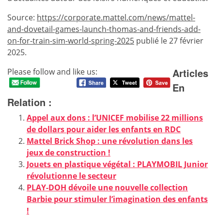
Source:
https://corporate.mattel.com/news/mattel-
and-dovetail-games-launch-thomas-and-friends-add-
on-for-train-sim-world-spring-2025
publié le 27 février
2025.
Articles
Please follow and like us:
En
Relation :
Appel aux dons : l’UNICEF mobilise 22 millions
de dollars pour aider les enfants en RDC
Mattel Brick Shop : une révolution dans les
jeux de construction !
Jouets en plastique végétal : PLAYMOBIL Junior
révolutionne le secteur
PLAY-DOH dévoile une nouvelle collection
Barbie pour stimuler l’imagination des enfants
!