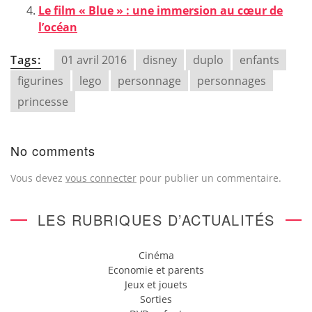
Le film « Blue » : une immersion au cœur de
l’océan
Tags:
01 avril 2016
disney
duplo
enfants
figurines
lego
personnage
personnages
princesse
No comments
Vous devez
vous connecter
pour publier un commentaire.
LES RUBRIQUES D’ACTUALITÉS
Cinéma
Economie et parents
Jeux et jouets
Sorties