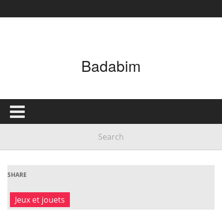
Badabim
SHARE
Jeux et jouets