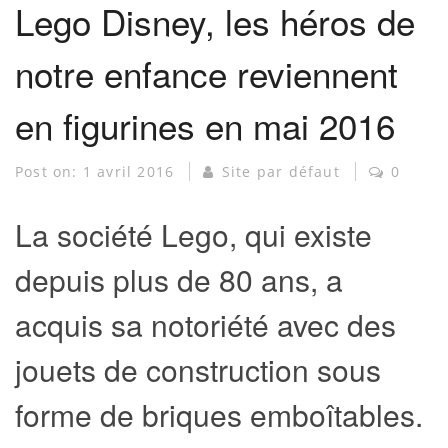
Lego Disney, les héros de
notre enfance reviennent
en figurines en mai 2016
Post on:
1 avril 2016
Site par défaut
0
La société Lego, qui existe
depuis plus de 80 ans, a
acquis sa notoriété avec des
jouets de construction sous
forme de briques emboîtables.