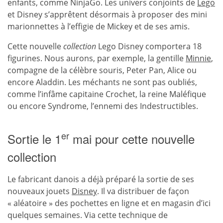
enfants, comme NinjaGo. Les univers conjoints de
Lego
et Disney s’apprêtent désormais à proposer des mini
marionnettes à l’effigie de Mickey et de ses amis.
Cette nouvelle
collection
Lego Disney comportera 18
figurines. Nous aurons, par exemple, la gentille
Minnie
,
compagne de la célèbre souris, Peter Pan, Alice ou
encore Aladdin. Les méchants ne sont pas oubliés,
comme l’infâme capitaine Crochet, la reine Maléfique
ou encore Syndrome, l’ennemi des Indestructibles.
er
Sortie le 1
mai pour cette nouvelle
collection
Le fabricant danois a déjà préparé la sortie de ses
nouveaux jouets
Disney
. Il va distribuer de façon
« aléatoire » des pochettes en ligne et en magasin d’ici
quelques semaines. Via cette technique de