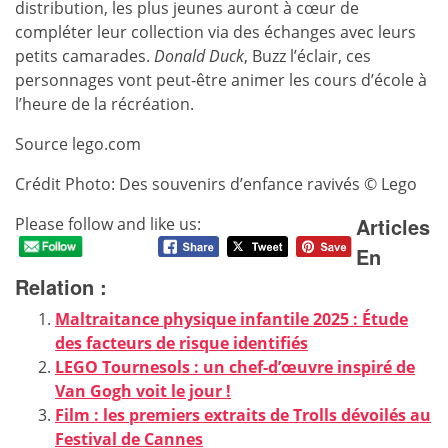
distribution, les plus jeunes auront à cœur de
compléter leur collection via des échanges avec leurs
petits camarades.
Donald Duck
, Buzz l’éclair, ces
personnages vont peut-être animer les cours d’école à
l’heure de la récréation.
Source lego.com
Crédit Photo: Des souvenirs d’enfance ravivés © Lego
Articles
Please follow and like us:
En
Relation :
Maltraitance physique infantile 2025 : Étude
des facteurs de risque identifiés
LEGO Tournesols : un chef-d’œuvre inspiré de
Van Gogh voit le jour !
Film : les premiers extraits de Trolls dévoilés au
Festival de Cannes