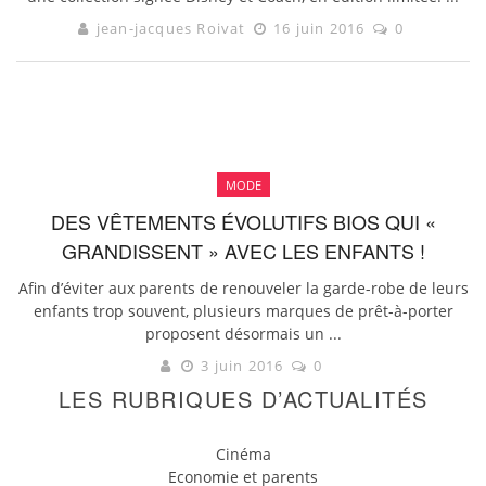
jean-jacques Roivat
16 juin 2016
0
MODE
DES VÊTEMENTS ÉVOLUTIFS BIOS QUI «
GRANDISSENT » AVEC LES ENFANTS !
Afin d’éviter aux parents de renouveler la garde-robe de leurs
enfants trop souvent, plusieurs marques de prêt-à-porter
proposent désormais un ...
3 juin 2016
0
LES RUBRIQUES D’ACTUALITÉS
Cinéma
Economie et parents