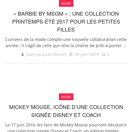
MODE
« BARBIE BY MSGM » : UNE COLLECTION
PRINTEMPS-ÉTÉ 2017 POUR LES PETITES
FILLES
L’univers de la mode compte une nouvelle collaboration cette
année ; il s’agit de celle qui relie la chaîne de prêt-à-porter ...
jean-jacques Roivat
24 juin 2016
0
MODE
MICKEY MOUSE, ICÔNE D’UNE COLLECTION
SIGNÉE DISNEY ET COACH
Le 17 juin 2016, les fans de Mickey Mouse pourront découvrir
une collection signée Disney et Coach, en édition limitée. ...