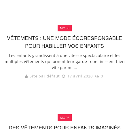
MODE
VÊTEMENTS : UNE MODE ÉCORESPONSABLE
POUR HABILLER VOS ENFANTS
Les enfants grandissent à une vitesse spectaculaire et les
multiples vêtements qui ornent leur garde-robe finissent bien
vite par ne ...
Site par défaut
17 avril 2020
0
MODE
DES VÊTEMENTS POUR ENFANTS IMAGINÉS