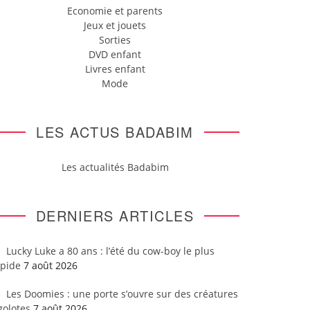
Economie et parents
Jeux et jouets
Sorties
DVD enfant
Livres enfant
Mode
LES ACTUS BADABIM
Les actualités Badabim
DERNIERS ARTICLES
Lucky Luke a 80 ans : l’été du cow-boy le plus
apide
7 août 2026
Les Doomies : une porte s’ouvre sur des créatures
golotes
7 août 2026