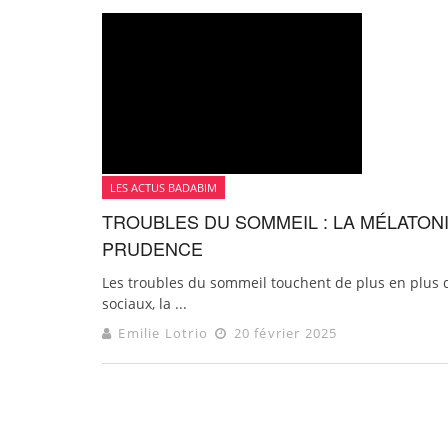
LES ACTUS BADABIM
TROUBLES DU SOMMEIL : LA MÉLATON
PRUDENCE
Les troubles du sommeil touchent de plus en plus 
sociaux, la ...
Emilie Lotrio
20 février 2025