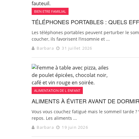
BIEN ETRE FAMILIAL
TÉLÉPHONES PORTABLES : QUELS EFF
Les téléphones portables peuvent perturber le sommei
coucher, ils favorisent l’insomnie et ...
Barbara
31 juillet 2026
ALIMENTATION DE L ENFANT
ALIMENTS À ÉVITER AVANT DE DORMIR
Vous vous couchez fatigué mais le sommeil tarde ? 
repos. Les aliments ...
Barbara
19 juin 2026