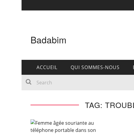
Badabim
ACCUEIL
QUI SOMMES-NOUS
TAG: TROUB