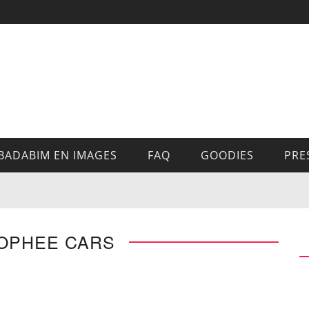
BADABIM EN IMAGES
FAQ
GOODIES
PRE
ROPHEE CARS