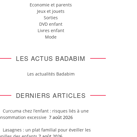
Economie et parents
Jeux et jouets
Sorties
DVD enfant
Livres enfant
Mode
LES ACTUS BADABIM
Les actualités Badabim
DERNIERS ARTICLES
Curcuma chez l’enfant : risques liés à une
onsommation excessive
7 août 2026
Lasagnes : un plat familial pour éveiller les
pilles des enfants
7 août 2026