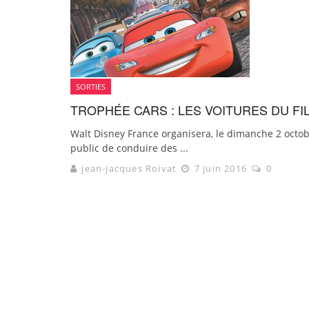
SORTIES
TROPHÉE CARS : LES VOITURES DU F
Walt Disney France organisera, le dimanche 2 octo
public de conduire des ...
jean-jacques Roivat
7 juin 2016
0