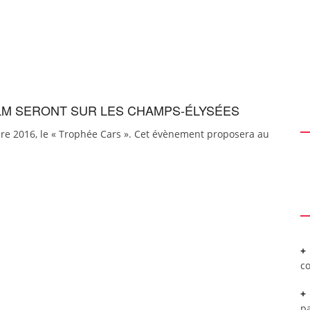
ILM SERONT SUR LES CHAMPS-ÉLYSÉES
bre 2016, le « Trophée Cars ». Cet évènement proposera au
c
pa