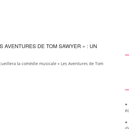
ES AVENTURES DE TOM SAWYER » : UN
cueillera la comédie musicale « Les Aventures de Tom
é
d