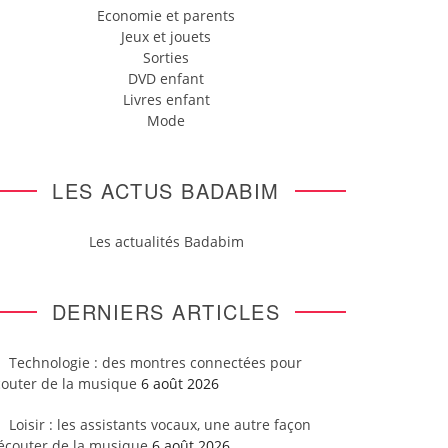
Economie et parents
Jeux et jouets
Sorties
DVD enfant
Livres enfant
Mode
LES ACTUS BADABIM
Les actualités Badabim
DERNIERS ARTICLES
Technologie : des montres connectées pour
couter de la musique
6 août 2026
Loisir : les assistants vocaux, une autre façon
’écouter de la musique
6 août 2026