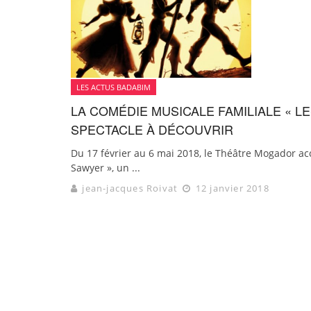
LES ACTUS BADABIM
LA COMÉDIE MUSICALE FAMILIALE « L
SPECTACLE À DÉCOUVRIR
Du 17 février au 6 mai 2018, le Théâtre Mogador ac
Sawyer », un ...
jean-jacques Roivat
12 janvier 2018