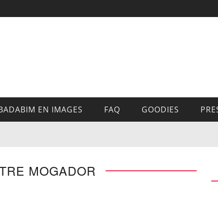
BADABIM EN IMAGES
FAQ
GOODIES
PRE
ATRE MOGADOR