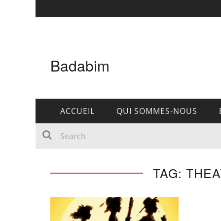
Badabim
ACCUEIL
QUI SOMMES-NOUS
TAG: THE