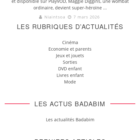
et disponible sur PlayVOD, Maggie Diggins, une wombat
ordinaire, devient super-héroïne ...
Niaintsoa
7 mars 2026
LES RUBRIQUES D’ACTUALITÉS
Cinéma
Economie et parents
Jeux et jouets
Sorties
DVD enfant
Livres enfant
Mode
LES ACTUS BADABIM
Les actualités Badabim