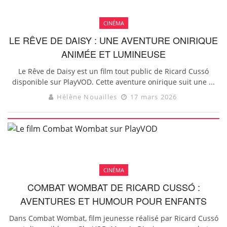
CINÉMA
LE RÊVE DE DAISY : UNE AVENTURE ONIRIQUE
ANIMÉE ET LUMINEUSE
Le Rêve de Daisy est un film tout public de Ricard Cussó
disponible sur PlayVOD. Cette aventure onirique suit une ...
Hélène Nouailles
17 mars 2026
CINÉMA
COMBAT WOMBAT DE RICARD CUSSÓ :
AVENTURES ET HUMOUR POUR ENFANTS
Dans Combat Wombat, film jeunesse réalisé par Ricard Cussó