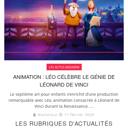
LES ACTUS BADABIM
ANIMATION : LÉO CÉLÈBRE LE GÉNIE DE
LÉONARD DE VINCI
Le septième art pour enfants s’enrichit d’une production
remarquable avec Léo, animation consacrée à Léonard de
Vinci durant la Renaissance. ...
Niaintsoa
11 février 2026
LES RUBRIQUES D’ACTUALITÉS