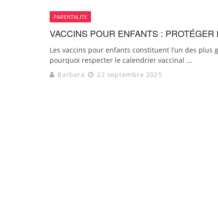
PARENTALITE
VACCINS POUR ENFANTS : PROTÉGER 
Les vaccins pour enfants constituent l’un des plu
pourquoi respecter le calendrier vaccinal ...
Barbara
22 septembre 2025