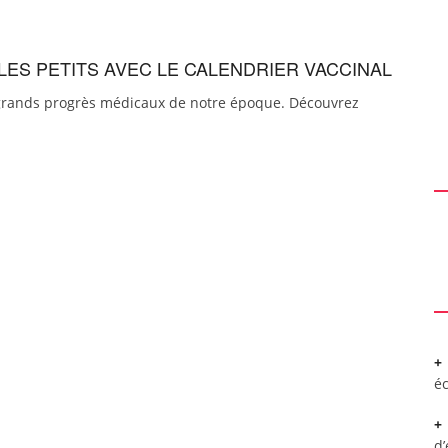
LES PETITS AVEC LE CALENDRIER VACCINAL
s grands progrès médicaux de notre époque. Découvrez
é
d