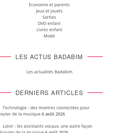
Economie et parents
Jeux et jouets
Sorties
DVD enfant
Livres enfant
Mode
LES ACTUS BADABIM
Les actualités Badabim
DERNIERS ARTICLES
Technologie : des montres connectées pour
couter de la musique
6 août 2026
Loisir : les assistants vocaux, une autre façon
’écouter de la musique
6 août 2026