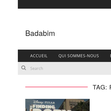
Badabim
ACCUEIL
QUI SOMMES-NOUS
TAG: