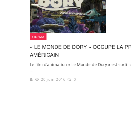
CINÉMA
« LE MONDE DE DORY » OCCUPE LA P
AMÉRICAIN
Le film d’animation « Le Monde de Dory » est sorti 
...
20 juin 2016
0