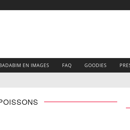
BADABIM EN IMAGES
FAQ
GOODIES
PRE
 POISSONS