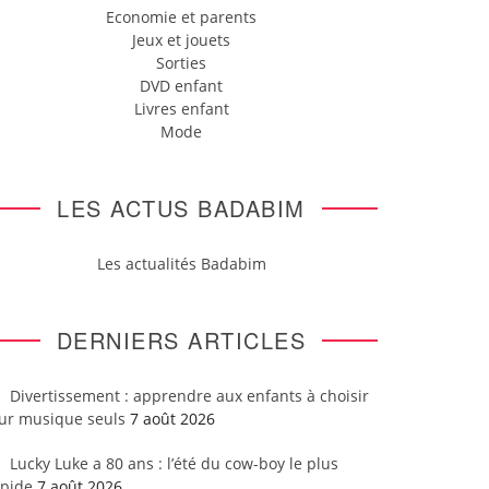
Economie et parents
Jeux et jouets
Sorties
DVD enfant
Livres enfant
Mode
LES ACTUS BADABIM
Les actualités Badabim
DERNIERS ARTICLES
Divertissement : apprendre aux enfants à choisir
eur musique seuls
7 août 2026
Lucky Luke a 80 ans : l’été du cow-boy le plus
apide
7 août 2026