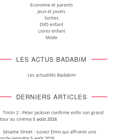
Economie et parents
Jeux et jouets
Sorties
DVD enfant
Livres enfant
Mode
LES ACTUS BADABIM
Les actualités Badabim
DERNIERS ARTICLES
Tintin 2 : Peter Jackson confirme enfin son grand
etour au cinéma
5 août 2026
Sésame Street : suivez Elmo qui affronte une
rande tempête
5 août 2026