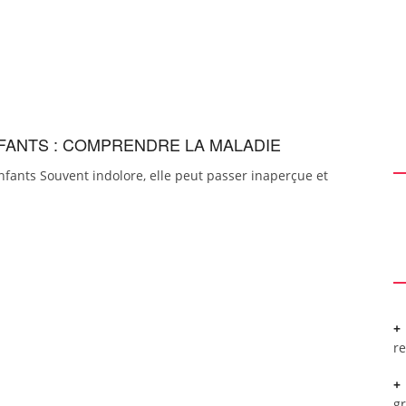
FANTS : COMPRENDRE LA MALADIE
nfants Souvent indolore, elle peut passer inaperçue et
r
g