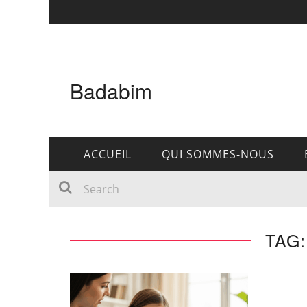
Badabim
ACCUEIL
QUI SOMMES-NOUS
TAG: