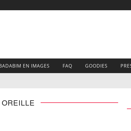
BADABIM EN IMAGES
FAQ
GOODIES
PRE
 OREILLE