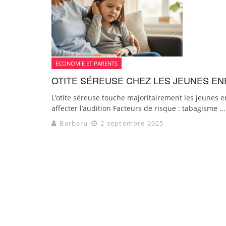
ECONOMIE ET PARENTS
OTITE SÉREUSE CHEZ LES JEUNES EN
L’otite séreuse touche majoritairement les jeunes e
affecter l’audition Facteurs de risque : tabagisme ...
Barbara
2 septembre 2025