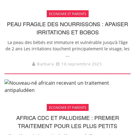
ECONOMIE ET PARENTS
PEAU FRAGILE DES NOURRISSONS : APAISER
IRRITATIONS ET BOBOS
La peau des bébés est immature et vulnérable jusqu’à l’âge
de 2 ans Les irritations touchent principalement le visage, les
...
Barbara
16 septembre 2025
ECONOMIE ET PARENTS
AFRICA CDC ET PALUDISME : PREMIER
TRAITEMENT POUR LES PLUS PETITS