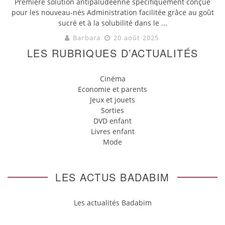
Première solution antipaludéenne spécifiquement conçue
pour les nouveau-nés Administration facilitée grâce au goût
sucré et à la solubilité dans le ...
Barbara
20 août 2025
LES RUBRIQUES D’ACTUALITÉS
Cinéma
Economie et parents
Jeux et jouets
Sorties
DVD enfant
Livres enfant
Mode
LES ACTUS BADABIM
Les actualités Badabim