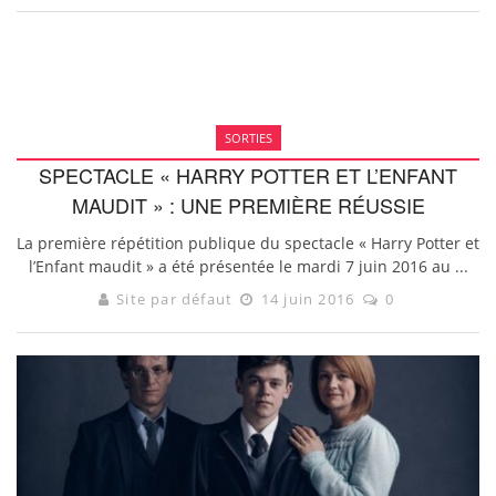
SORTIES
SPECTACLE « HARRY POTTER ET L’ENFANT
MAUDIT » : UNE PREMIÈRE RÉUSSIE
La première répétition publique du spectacle « Harry Potter et
l’Enfant maudit » a été présentée le mardi 7 juin 2016 au ...
Site par défaut
14 juin 2016
0