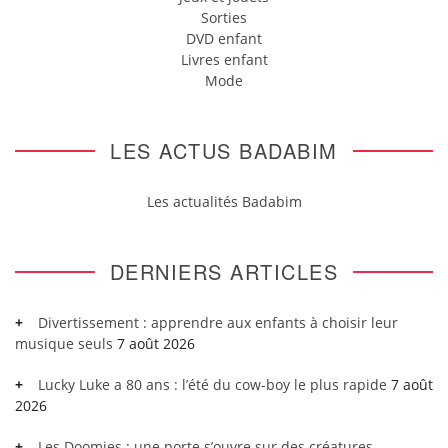
Sorties
DVD enfant
Livres enfant
Mode
LES ACTUS BADABIM
Les actualités Badabim
DERNIERS ARTICLES
Divertissement : apprendre aux enfants à choisir leur
musique seuls
7 août 2026
Lucky Luke a 80 ans : l’été du cow-boy le plus rapide
7 août
2026
Les Doomies : une porte s’ouvre sur des créatures