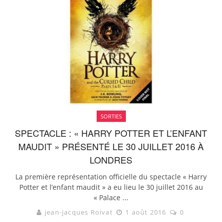
SORTIES
SPECTACLE : « HARRY POTTER ET L’ENFANT
MAUDIT » PRÉSENTÉ LE 30 JUILLET 2016 À
LONDRES
La première représentation officielle du spectacle « Harry
Potter et l’enfant maudit » a eu lieu le 30 juillet 2016 au
« Palace ...
jean-jacques Roivat
1 août 2016
0