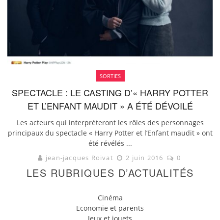
SORTIES
SPECTACLE : LE CASTING D’« HARRY POTTER
ET L’ENFANT MAUDIT » A ÉTÉ DÉVOILÉ
Les acteurs qui interprèteront les rôles des personnages
principaux du spectacle « Harry Potter et l’Enfant maudit » ont
été révélés ...
jean-jacques Roivat
2 juin 2016
0
LES RUBRIQUES D’ACTUALITÉS
Cinéma
Economie et parents
Jeux et jouets