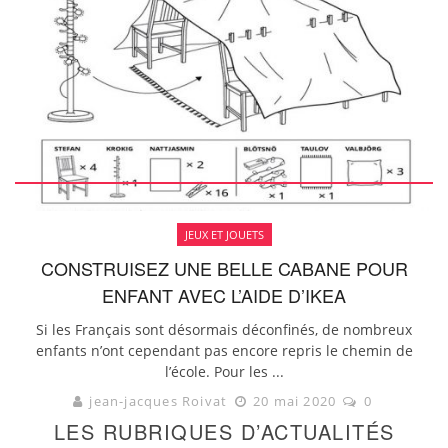
JEUX ET JOUETS
CONSTRUISEZ UNE BELLE CABANE POUR
ENFANT AVEC L’AIDE D’IKEA
Si les Français sont désormais déconfinés, de nombreux
enfants n’ont cependant pas encore repris le chemin de
l’école. Pour les ...
jean-jacques Roivat
20 mai 2020
0
LES RUBRIQUES D’ACTUALITÉS