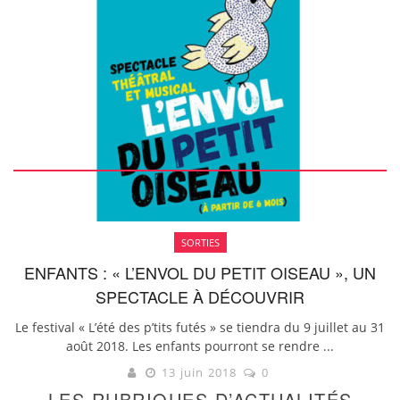
SORTIES
ENFANTS : « L’ENVOL DU PETIT OISEAU », UN
SPECTACLE À DÉCOUVRIR
Le festival « L’été des p’tits futés » se tiendra du 9 juillet au 31
août 2018. Les enfants pourront se rendre ...
13 juin 2018
0
LES RUBRIQUES D’ACTUALITÉS