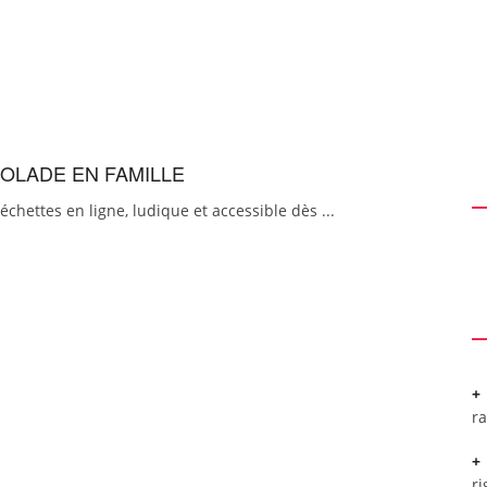
GOLADE EN FAMILLE
chettes en ligne, ludique et accessible dès ...
r
ri