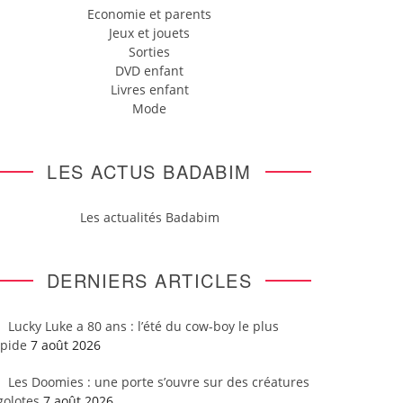
Economie et parents
Jeux et jouets
Sorties
DVD enfant
Livres enfant
Mode
LES ACTUS BADABIM
Les actualités Badabim
DERNIERS ARTICLES
Lucky Luke a 80 ans : l’été du cow-boy le plus
apide
7 août 2026
Les Doomies : une porte s’ouvre sur des créatures
golotes
7 août 2026