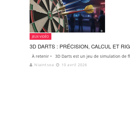
JEUX VIDÉO
3D DARTS : PRÉCISION, CALCUL ET RI
À retenir • 3D Darts est un jeu de simulation de flé
Niaintsoa
10 avril 2026