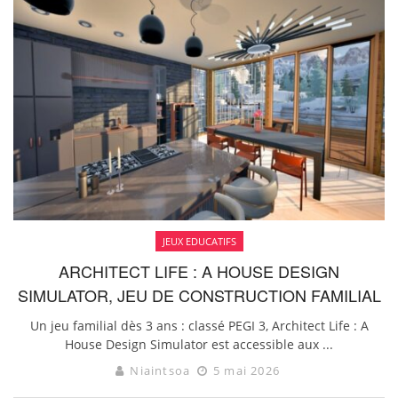
JEUX EDUCATIFS
ARCHITECT LIFE : A HOUSE DESIGN
SIMULATOR, JEU DE CONSTRUCTION FAMILIAL
Un jeu familial dès 3 ans : classé PEGI 3, Architect Life : A
House Design Simulator est accessible aux ...
Niaintsoa
5 mai 2026