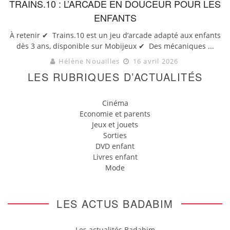
TRAINS.10 : L’ARCADE EN DOUCEUR POUR LES
ENFANTS
À retenir ✔ Trains.10 est un jeu d’arcade adapté aux enfants
dès 3 ans, disponible sur Mobijeux ✔ Des mécaniques ...
Hélène Nouailles
16 avril 2026
LES RUBRIQUES D’ACTUALITÉS
Cinéma
Economie et parents
Jeux et jouets
Sorties
DVD enfant
Livres enfant
Mode
LES ACTUS BADABIM
Les actualités Badabim