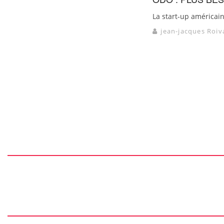
La start-up américaine
jean-jacques Roiv