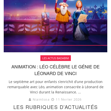
LES ACTUS BADABIM
ANIMATION : LÉO CÉLÈBRE LE GÉNIE DE
LÉONARD DE VINCI
Le septième art pour enfants s’enrichit d’une production
remarquable avec Léo, animation consacrée à Léonard de
Vinci durant la Renaissance. ...
Niaintsoa
11 février 2026
LES RUBRIQUES D’ACTUALITÉS