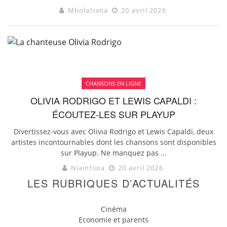
Mbolatiana
20 avril 2026
CHANSONS EN LIGNE
OLIVIA RODRIGO ET LEWIS CAPALDI :
ÉCOUTEZ-LES SUR PLAYUP
Divertissez-vous avec Olivia Rodrigo et Lewis Capaldi, deux
artistes incontournables dont les chansons sont disponibles
sur Playup. Ne manquez pas ...
Niaintsoa
20 avril 2026
LES RUBRIQUES D’ACTUALITÉS
Cinéma
Economie et parents