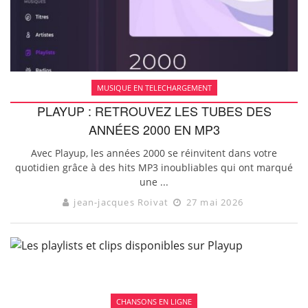
MUSIQUE EN TELECHARGEMENT
PLAYUP : RETROUVEZ LES TUBES DES
ANNÉES 2000 EN MP3
Avec Playup, les années 2000 se réinvitent dans votre
quotidien grâce à des hits MP3 inoubliables qui ont marqué
une ...
jean-jacques Roivat
27 mai 2026
CHANSONS EN LIGNE