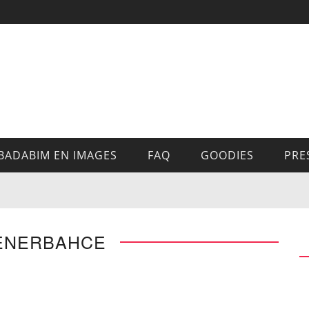
BADABIM EN IMAGES
FAQ
GOODIES
PRE
FENERBAHCE