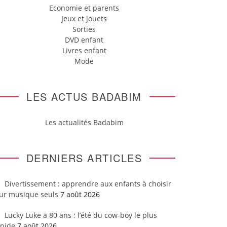
Economie et parents
Jeux et jouets
Sorties
DVD enfant
Livres enfant
Mode
LES ACTUS BADABIM
Les actualités Badabim
DERNIERS ARTICLES
Divertissement : apprendre aux enfants à choisir
eur musique seuls
7 août 2026
Lucky Luke a 80 ans : l’été du cow-boy le plus
apide
7 août 2026