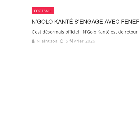
FOOTBALL
N’GOLO KANTÉ S’ENGAGE AVEC FENE
C’est désormais officiel : N’Golo Kanté est de reto
Niaintsoa
5 février 2026