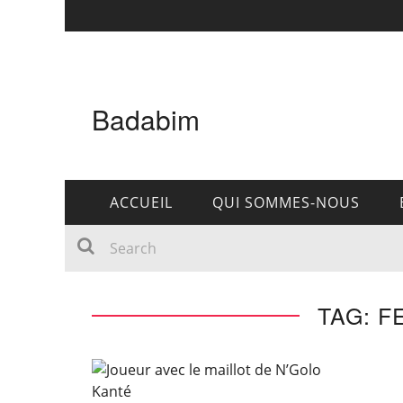
Badabim
ACCUEIL
QUI SOMMES-NOUS
TAG: 