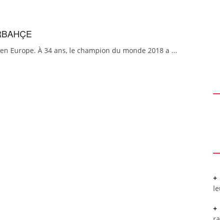
RBAHÇE
ur en Europe. À 34 ans, le champion du monde 2018 a ...
l
r