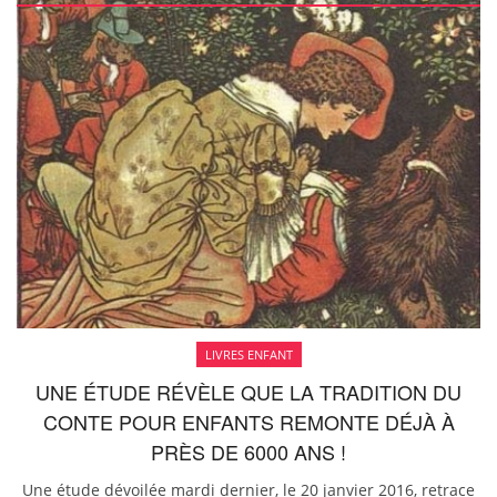
LIVRES ENFANT
UNE ÉTUDE RÉVÈLE QUE LA TRADITION DU
CONTE POUR ENFANTS REMONTE DÉJÀ À
PRÈS DE 6000 ANS !
Une étude dévoilée mardi dernier, le 20 janvier 2016, retrace