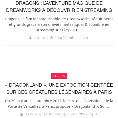
DRAGONS : L’AVENTURE MAGIQUE DE
DREAMWORKS À DÉCOUVRIR EN STREAMING
Dragons, le film incontournable de DreamWorks, séduit petits
et grands grâce à son univers fantastique. Disponible en
streaming sur PlayVOD, ...
Barbara
19 décembre 2025
SORTIES
« DRAGONLAND », UNE EXPOSITION CENTRÉE
SUR CES CRÉATURES LÉGENDAIRES À PARIS
Du 25 mai au 3 septembre 2017, le Parc des Expositions de la
Porte de Versailles, à Paris, propose « Dragonland ». Sur ...
jean-jacques Roivat
8 juin 2017
0