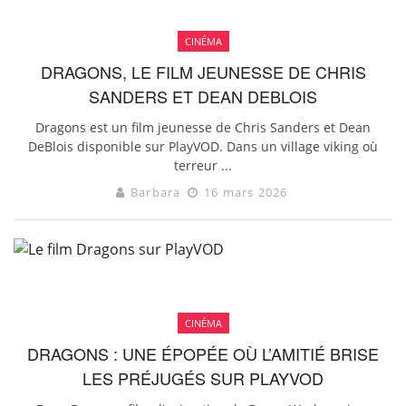
CINÉMA
DRAGONS, LE FILM JEUNESSE DE CHRIS
SANDERS ET DEAN DEBLOIS
Dragons est un film jeunesse de Chris Sanders et Dean
DeBlois disponible sur PlayVOD. Dans un village viking où
terreur ...
Barbara
16 mars 2026
CINÉMA
DRAGONS : UNE ÉPOPÉE OÙ L’AMITIÉ BRISE
LES PRÉJUGÉS SUR PLAYVOD