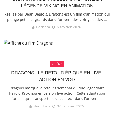
LÉGENDE VIKING EN ANIMATION
Réalisé par Dean DeBlois, Dragons est un film d’animation qui
plonge petits et grands dans l’univers des vikings et des ...
Barbara
6 février 2026
CINÉMA
DRAGONS : LE RETOUR ÉPIQUE EN LIVE-
ACTION EN VOD
Dragons marque le retour triomphal du duo légendaire
Harold-Krokmou en version live-action. Cette adaptation
fantastique transporte le spectateur dans l’univers ...
Niaintsoa
30 janvier 2026