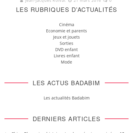
jean-jacques Roivat
21 mars 2016
0
LES RUBRIQUES D’ACTUALITÉS
Cinéma
Economie et parents
Jeux et jouets
Sorties
DVD enfant
Livres enfant
Mode
LES ACTUS BADABIM
Les actualités Badabim
DERNIERS ARTICLES