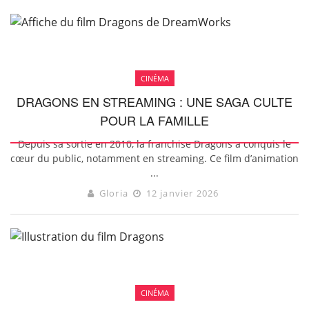
CINÉMA
DRAGONS EN STREAMING : UNE SAGA CULTE
POUR LA FAMILLE
Depuis sa sortie en 2010, la franchise Dragons a conquis le
cœur du public, notamment en streaming. Ce film d’animation
...
Gloria
12 janvier 2026
CINÉMA