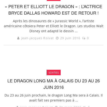
« PETER ET ELLIOTT LE DRAGON » : L’ACTRICE
BRYCE DALLAS HOWARD EST DE RETOUR !
Après les dinosaures de « Jurassic World », l’artiste
américaine côtoiera Peter et Elliott le Dragon. Les studios Walt
Disney ont adapté le dessin ...
jean-jacques Roivat
29 juin 2016
0
SORTIES
LE DRAGON LONG MA À CALAIS DU 23 AU 26
JUIN 2016
Du 23 au 26 juin prochain, le dragon Long Ma sera à Calais. Il
avait fait ses premiers pas à ...