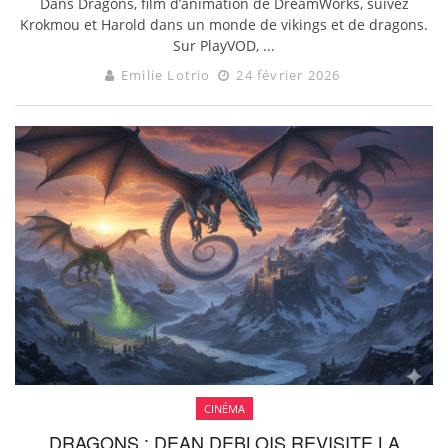
Dans Dragons, film d’animation de DreamWorks, suivez
Krokmou et Harold dans un monde de vikings et de dragons.
Sur PlayVOD, ...
Emilie Lotrio
24 février 2026
CINÉMA
DRAGONS : DEAN DEBLOIS REVISITE LA