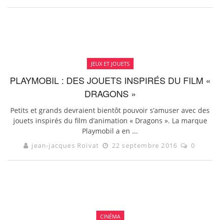
JEUX ET JOUETS
PLAYMOBIL : DES JOUETS INSPIRÉS DU FILM «
DRAGONS »
Petits et grands devraient bientôt pouvoir s’amuser avec des
jouets inspirés du film d’animation « Dragons ». La marque
Playmobil a en ...
jean-jacques Roivat
22 septembre 2016
0
CINÉMA