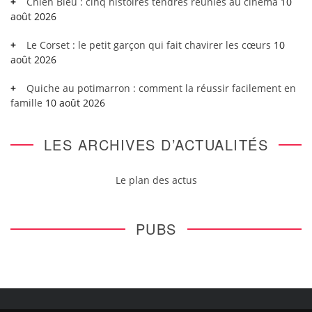
Chien Bleu : cinq histoires tendres réunies au cinéma
10
août 2026
Le Corset : le petit garçon qui fait chavirer les cœurs
10
août 2026
Quiche au potimarron : comment la réussir facilement en
famille
10 août 2026
LES ARCHIVES D’ACTUALITÉS
Le plan des actus
PUBS