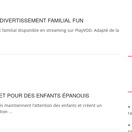
 DIVERTISSEMENT FAMILIAL FUN
 familial disponible en streaming sur PlayVOD. Adapté de la
LET POUR DES ENFANTS ÉPANOUIS
fiés maintiennent l’attention des enfants et créent un
ion ...
r
ri