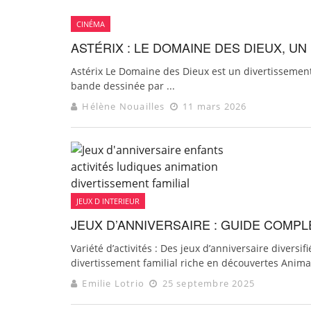
CINÉMA
ASTÉRIX : LE DOMAINE DES DIEUX, UN
Astérix Le Domaine des Dieux est un divertissement
bande dessinée par ...
Hélène Nouailles
11 mars 2026
JEUX D INTERIEUR
JEUX D’ANNIVERSAIRE : GUIDE COMP
Variété d’activités : Des jeux d’anniversaire diversi
divertissement familial riche en découvertes Animat
Emilie Lotrio
25 septembre 2025