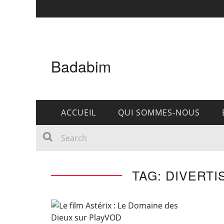
Badabim
ACCUEIL
QUI SOMMES-NOUS
TAG: DIVERTI