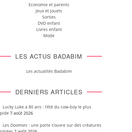
Economie et parents
Jeux et jouets
Sorties
DVD enfant
Livres enfant
Mode
LES ACTUS BADABIM
Les actualités Badabim
DERNIERS ARTICLES
Lucky Luke a 80 ans : l’été du cow-boy le plus
apide
7 août 2026
Les Doomies : une porte s’ouvre sur des créatures
golotes
7 août 2026