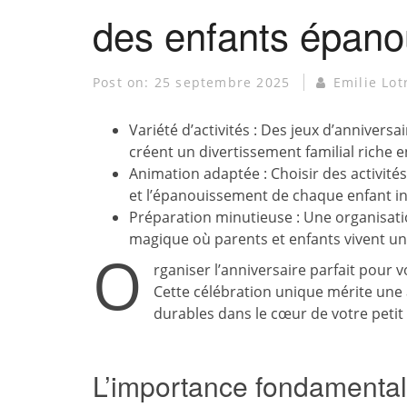
des enfants épano
Post on:
25 septembre 2025
Emilie Lot
Variété d’activités : Des jeux d’anniversa
créent un divertissement familial riche 
Animation adaptée : Choisir des activités
et l’épanouissement de chaque enfant in
Préparation minutieuse : Une organisati
magique où parents et enfants vivent u
O
rganiser l’anniversaire parfait pour 
Cette célébration unique mérite une 
durables dans le cœur de votre petit 
L’importance fondamental