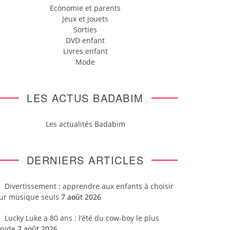
Economie et parents
Jeux et jouets
Sorties
DVD enfant
Livres enfant
Mode
LES ACTUS BADABIM
Les actualités Badabim
DERNIERS ARTICLES
Divertissement : apprendre aux enfants à choisir
eur musique seuls
7 août 2026
Lucky Luke a 80 ans : l’été du cow-boy le plus
apide
7 août 2026