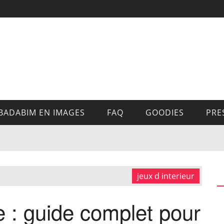
BADABIM EN IMAGES
FAQ
GOODIES
PRE
jeux d interieur
e : guide complet pour