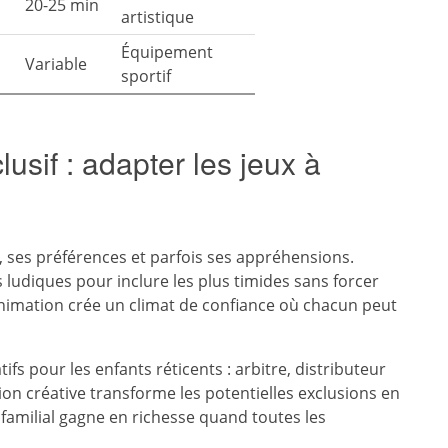
20-25 min
artistique
Équipement
Variable
sportif
lusif : adapter les jeux à
, ses préférences et parfois ses appréhensions.
s ludiques pour inclure les plus timides sans forcer
’animation crée un climat de confiance où chacun peut
s pour les enfants réticents : arbitre, distributeur
sion créative transforme les potentielles exclusions en
 familial gagne en richesse quand toutes les