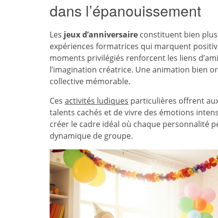
dans l’épanouissement
Les
jeux d’anniversaire
constituent bien plus 
expériences formatrices qui marquent positi
moments privilégiés renforcent les liens d’am
l’imagination créatrice. Une animation bien 
collective mémorable.
Ces
activités ludiques
particulières offrent aux
talents cachés et de vivre des émotions inten
créer le cadre idéal où chaque personnalité p
dynamique de groupe.