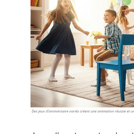
Des jeux d’anniversaire variés créent une animation réussie et 