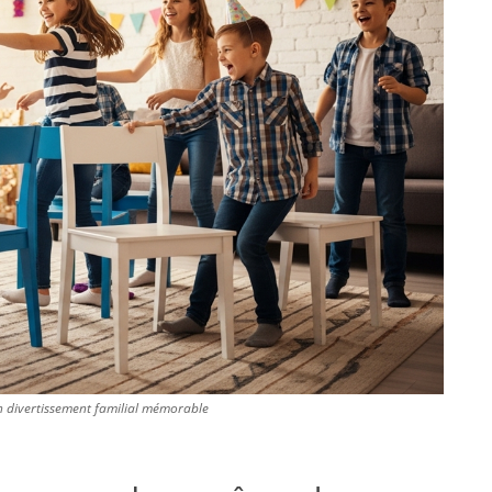
un divertissement familial mémorable