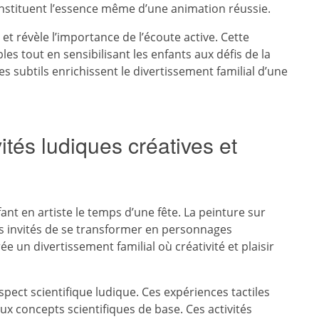
stituent l’essence même d’une animation réussie.
t révèle l’importance de l’écoute active. Cette
es tout en sensibilisant les enfants aux défis de la
 subtils enrichissent le divertissement familial d’une
ités ludiques créatives et
t en artiste le temps d’une fête. La peinture sur
its invités de se transformer en personnages
e un divertissement familial où créativité et plaisir
aspect scientifique ludique. Ces expériences tactiles
aux concepts scientifiques de base. Ces activités