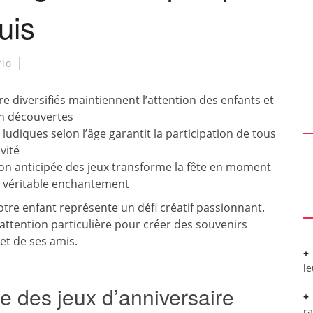
uis
rio
ire diversifiés maintiennent l’attention des enfants et
en découvertes
 ludiques selon l’âge garantit la participation de tous
vité
on anticipée des jeux transforme la fête en moment
n véritable enchantement
votre enfant représente un défi créatif passionnant.
attention particulière pour créer des souvenirs
et de ses amis.
l
e des jeux d’anniversaire
r