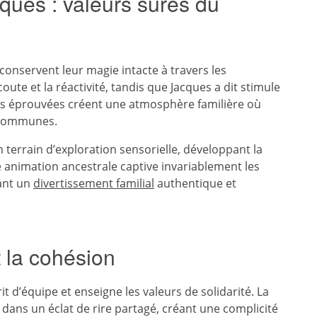
iques : valeurs sûres du
conservent leur magie intacte à travers les
ute et la réactivité, tandis que Jacques a dit stimule
vités éprouvées créent une atmosphère familière où
s communes.
n terrain d’exploration sensorielle, développant la
te animation ancestrale captive invariablement les
éant un
divertissement familial
authentique et
 la cohésion
it d’équipe et enseigne les valeurs de solidarité. La
dans un éclat de rire partagé, créant une complicité