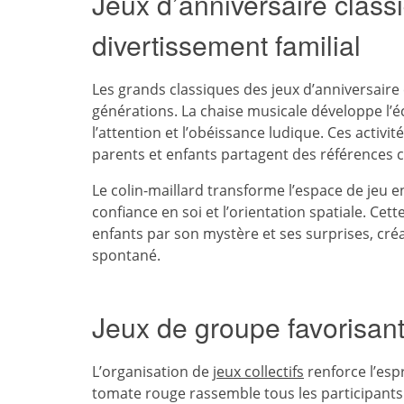
Jeux d’anniversaire class
divertissement familial
Les grands classiques des jeux d’anniversaire 
générations. La chaise musicale développe l’éco
l’attention et l’obéissance ludique. Ces acti
parents et enfants partagent des référence
Le colin-maillard transforme l’espace de jeu e
confiance en soi et l’orientation spatiale. Cet
enfants par son mystère et ses surprises, cr
spontané.
Jeux de groupe favorisant
L’organisation de
jeux collectifs
renforce l’espr
tomate rouge rassemble tous les participants 