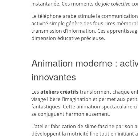
instantanée. Ces moments de
joie collective
con
Le téléphone arabe stimule la communication e
activité simple génère des fous rires mémorabl
transmission d’information. Ces apprentissages
dimension éducative précieuse.
Animation moderne : activ
innovantes
Les
ateliers créatifs
transforment chaque enfan
visage libère l’imagination et permet aux pet
fantastiques. Cette animation spectaculaire cré
se conjuguent harmonieusement.
L’atelier fabrication de slime fascine par son 
développent la motricité fine tout en initiant 