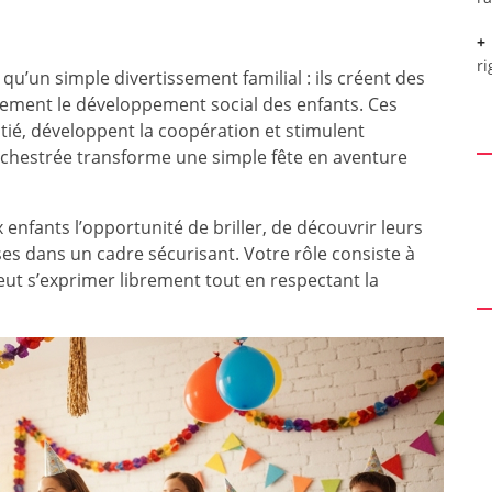
ri
qu’un simple divertissement familial : ils créent des
vement le développement social des enfants. Ces
itié, développent la coopération et stimulent
orchestrée transforme une simple fête en aventure
 enfants l’opportunité de briller, de découvrir leurs
ses dans un cadre sécurisant. Votre rôle consiste à
eut s’exprimer librement tout en respectant la