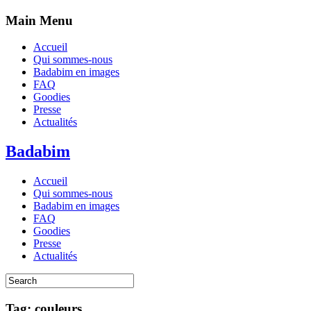
Main Menu
Accueil
Qui sommes-nous
Badabim en images
FAQ
Goodies
Presse
Actualités
Badabim
Accueil
Qui sommes-nous
Badabim en images
FAQ
Goodies
Presse
Actualités
Tag: couleurs