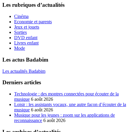
Les rubriques d’actualités
Cinéma
Economie et parents
Jeux et jouets
Sorties
DVD enfant
Livres enfant
Mode
Les actus Badabim
Les actualités Badabim
Derniers articles
Technologie : des montres connectées pour écouter de la
musique
6 août 2026
Loisir : les assistants vocaux, une autre façon d’écouter de la
musique
6 août 2026
Musique pour les jeunes : zoom sur les applications de
reconnaissance
6 août 2026
Les archives d’actualités