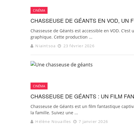
CINÉMA
CHASSEUSE DE GÉANTS EN VOD, UN 
Chasseuse de Géants est accessible en VOD. C’est 
graphique. Cette production ...
Niaintsoa
23 février 2026
CINÉMA
CHASSEUSE DE GÉANTS : UN FILM FAN
Chasseuse de Géants est un film fantastique captiv
la famille. Suivez une ...
Hélène Nouailles
7 janvier 2026