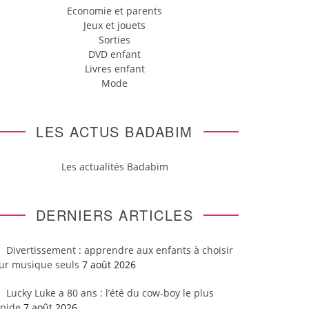
Economie et parents
Jeux et jouets
Sorties
DVD enfant
Livres enfant
Mode
LES ACTUS BADABIM
Les actualités Badabim
DERNIERS ARTICLES
Divertissement : apprendre aux enfants à choisir
eur musique seuls
7 août 2026
Lucky Luke a 80 ans : l’été du cow-boy le plus
apide
7 août 2026