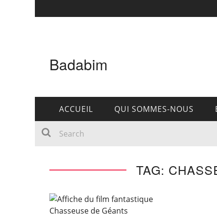
Badabim
ACCUEIL
QUI SOMMES-NOUS
TAG: CHASS