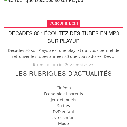
MUSIQUE EN LIGNE
DECADES 80 : ÉCOUTEZ DES TUBES EN MP3
SUR PLAYUP
Decades 80 sur Playup est une playlist qui vous permet de
retrouver les tubes années 80 que vous adorez. Des ...
Emilie Lotrio
22 mai 2026
LES RUBRIQUES D’ACTUALITÉS
Cinéma
Economie et parents
Jeux et jouets
Sorties
DVD enfant
Livres enfant
Mode