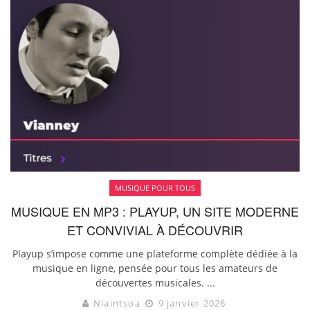
MUSIQUE POUR TOUS
MUSIQUE EN MP3 : PLAYUP, UN SITE MODERNE
ET CONVIVIAL À DÉCOUVRIR
Playup s’impose comme une plateforme complète dédiée à la
musique en ligne, pensée pour tous les amateurs de
découvertes musicales. ...
Niaintsoa
9 janvier 2026