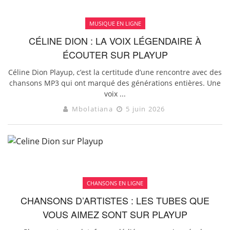
MUSIQUE EN LIGNE
CÉLINE DION : LA VOIX LÉGENDAIRE À
ÉCOUTER SUR PLAYUP
Céline Dion Playup, c’est la certitude d’une rencontre avec des
chansons MP3 qui ont marqué des générations entières. Une
voix ...
Mbolatiana
5 juin 2026
CHANSONS EN LIGNE
CHANSONS D’ARTISTES : LES TUBES QUE
VOUS AIMEZ SONT SUR PLAYUP