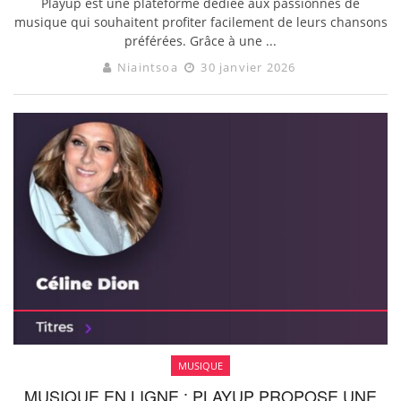
Playup est une plateforme dédiée aux passionnés de
musique qui souhaitent profiter facilement de leurs chansons
préférées. Grâce à une ...
Niaintsoa
30 janvier 2026
MUSIQUE
MUSIQUE EN LIGNE : PLAYUP PROPOSE UNE