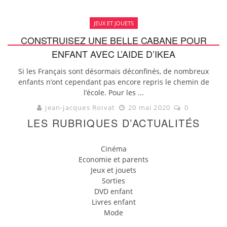
JEUX ET JOUETS
CONSTRUISEZ UNE BELLE CABANE POUR
ENFANT AVEC L’AIDE D’IKEA
Si les Français sont désormais déconfinés, de nombreux
enfants n’ont cependant pas encore repris le chemin de
l’école. Pour les ...
jean-jacques Roivat
20 mai 2020
0
LES RUBRIQUES D’ACTUALITÉS
Cinéma
Economie et parents
Jeux et jouets
Sorties
DVD enfant
Livres enfant
Mode