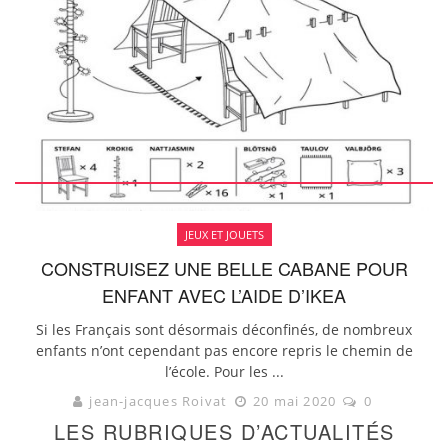
JEUX ET JOUETS
CONSTRUISEZ UNE BELLE CABANE POUR
ENFANT AVEC L’AIDE D’IKEA
Si les Français sont désormais déconfinés, de nombreux
enfants n’ont cependant pas encore repris le chemin de
l’école. Pour les ...
jean-jacques Roivat
20 mai 2020
0
LES RUBRIQUES D’ACTUALITÉS