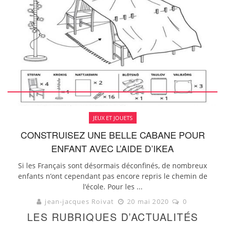
JEUX ET JOUETS
CONSTRUISEZ UNE BELLE CABANE POUR
ENFANT AVEC L’AIDE D’IKEA
Si les Français sont désormais déconfinés, de nombreux
enfants n’ont cependant pas encore repris le chemin de
l’école. Pour les ...
jean-jacques Roivat
20 mai 2020
0
LES RUBRIQUES D’ACTUALITÉS