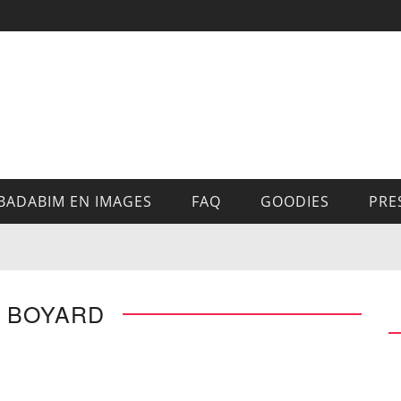
BADABIM EN IMAGES
FAQ
GOODIES
PRE
: BOYARD