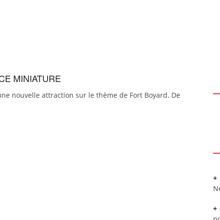
CE MINIATURE
une nouvelle attraction sur le thème de Fort Boyard. De
N
po