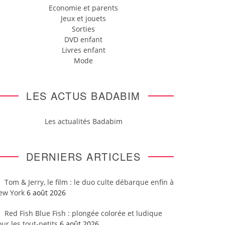
Economie et parents
Jeux et jouets
Sorties
DVD enfant
Livres enfant
Mode
LES ACTUS BADABIM
Les actualités Badabim
DERNIERS ARTICLES
Tom & Jerry, le film : le duo culte débarque enfin à
ew York
6 août 2026
Red Fish Blue Fish : plongée colorée et ludique
ur les tout-petits
6 août 2026