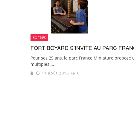
SORTIES
FORT BOYARD S’INVITE AU PARC FRAN
Pour ses 25 ans, le parc France Miniature propose 
multiples ...
11 août 2016
0