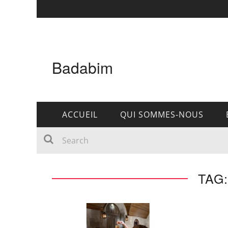
Badabim
ACCUEIL
QUI SOMMES-NOUS
TAG