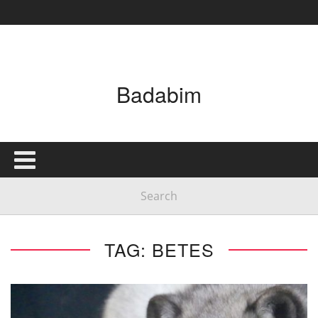
Badabim
TAG: BETES