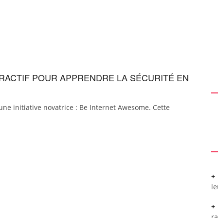
ERACTIF POUR APPRENDRE LA SÉCURITÉ EN
une initiative novatrice : Be Internet Awesome. Cette
l
r