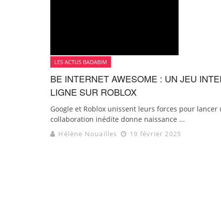
LES ACTUS BADABIM
BE INTERNET AWESOME : UN JEU INT
LIGNE SUR ROBLOX
Google et Roblox unissent leurs forces pour lancer 
collaboration inédite donne naissance ...
Hélène Nouailles
19 février 2025