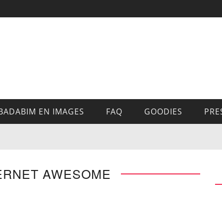
BADABIM EN IMAGES
FAQ
GOODIES
PRE
TERNET AWESOME