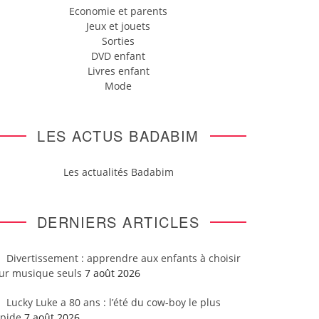
Economie et parents
Jeux et jouets
Sorties
DVD enfant
Livres enfant
Mode
LES ACTUS BADABIM
Les actualités Badabim
DERNIERS ARTICLES
Divertissement : apprendre aux enfants à choisir
eur musique seuls
7 août 2026
Lucky Luke a 80 ans : l’été du cow-boy le plus
apide
7 août 2026