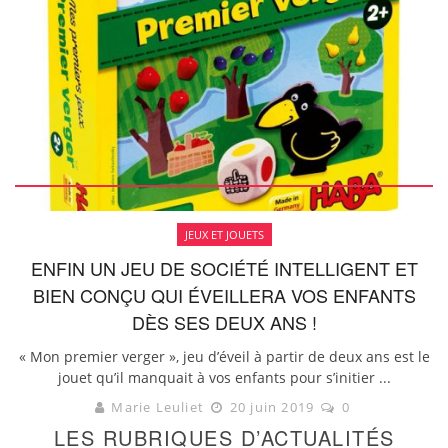
JEUX ET JOUETS
ENFIN UN JEU DE SOCIÉTÉ INTELLIGENT ET
BIEN CONÇU QUI ÉVEILLERA VOS ENFANTS
DÈS SES DEUX ANS !
« Mon premier verger », jeu d’éveil à partir de deux ans est le
jouet qu’il manquait à vos enfants pour s’initier ...
Marie Leuliet
20 juin 2019
0
LES RUBRIQUES D’ACTUALITÉS