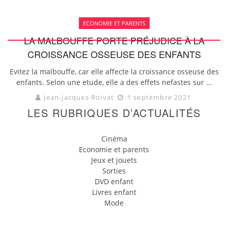
ECONOMIE ET PARENTS
LA MALBOUFFE PORTE PRÉJUDICE À LA
CROISSANCE OSSEUSE DES ENFANTS
Evitez la malbouffe, car elle affecte la croissance osseuse des
enfants. Selon une etude, elle a des effets nefastes sur ...
jean-jacques Roivat
1 septembre 2021
LES RUBRIQUES D’ACTUALITÉS
Cinéma
Economie et parents
Jeux et jouets
Sorties
DVD enfant
Livres enfant
Mode