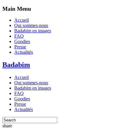
Main Menu
Accueil
Qui sommes-nous
Badabim en images
FAQ
Goodies
Presse
Actualités
Badabim
Accueil
Qui sommes-nous
Badabim en images
FAQ
Goodies
Presse
Actualités
share