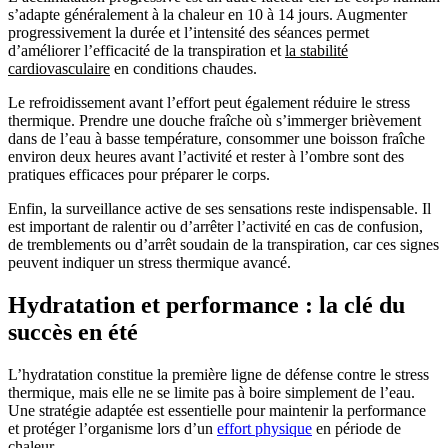
s’adapte généralement à la chaleur en 10 à 14 jours. Augmenter
progressivement la durée et l’intensité des séances permet
d’améliorer l’efficacité de la transpiration et
la stabilité
cardiovasculaire
en conditions chaudes.
Le refroidissement avant l’effort peut également réduire le stress
thermique. Prendre une douche fraîche où s’immerger brièvement
dans de l’eau à basse température, consommer une boisson fraîche
environ deux heures avant l’activité et rester à l’ombre sont des
pratiques efficaces pour préparer le corps.
Enfin, la surveillance active de ses sensations reste indispensable. Il
est important de ralentir ou d’arrêter l’activité en cas de confusion,
de tremblements ou d’arrêt soudain de la transpiration, car ces signes
peuvent indiquer un stress thermique avancé.
Hydratation et performance : la clé du
succès en été
L’hydratation constitue la première ligne de défense contre le stress
thermique, mais elle ne se limite pas à boire simplement de l’eau.
Une stratégie adaptée est essentielle pour maintenir la performance
et protéger l’organisme lors d’un
effort physique
en période de
chaleur.