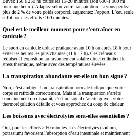
Buvez 150 à 250 ml toutes les 15-20 minutes (soit 600-1 000 ml
pour une heure). Adaptez selon votre transpiration : si vous perdez
plus de 2 % de votre poids corporel, augmentez l’apport. L’eau seule
suffit pour les efforts < 60 minutes.
Quel est le meilleur moment pour s’entraîner en
canicule ?
Le sport en canicule doit se pratiquer avant 10 h ou après 18 h pour
éviter les heures les plus chaudes (11 h-17 h). Ces créneaux
réduisent l’exposition au rayonnement solaire direct et limitent le
stress thermique, même avec des températures élevées.
La transpiration abondante est-elle un bon signe ?
Non, c’est ambigu. Une transpiration normale indique que votre
corps se refroidit correctement. Mais si la transpiration s’arrête
soudainement ou disparaît, c’est un signal d’alerte grave : votre
thermorégulation défaille et vous approchez du coup de chaleur.
Les boissons avec électrolytes sont-elles essentielles ?
Oui, pour les efforts > 60 minutes. Les électrolytes (sodium,
potassium) favorisent l’absorption d’eau intestinale et maintiennent