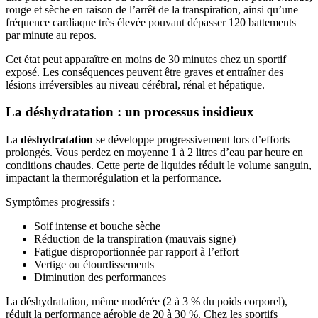
rouge et sèche en raison de l’arrêt de la transpiration, ainsi qu’une
fréquence cardiaque très élevée pouvant dépasser 120 battements
par minute au repos.
Cet état peut apparaître en moins de 30 minutes chez un sportif
exposé. Les conséquences peuvent être graves et entraîner des
lésions irréversibles au niveau cérébral, rénal et hépatique.
La déshydratation : un processus insidieux
La
déshydratation
se développe progressivement lors d’efforts
prolongés. Vous perdez en moyenne 1 à 2 litres d’eau par heure en
conditions chaudes. Cette perte de liquides réduit le volume sanguin,
impactant la thermorégulation et la performance.
Symptômes progressifs :
Soif intense et bouche sèche
Réduction de la transpiration (mauvais signe)
Fatigue disproportionnée par rapport à l’effort
Vertige ou étourdissements
Diminution des performances
La déshydratation, même modérée (2 à 3 % du poids corporel),
réduit la performance aérobie de 20 à 30 %. Chez
les sportifs