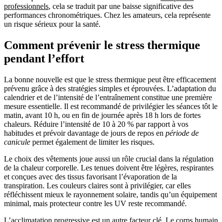
professionnels
, cela se traduit par une baisse significative des
performances chronométriques. Chez les amateurs, cela représente
un risque sérieux pour la santé.
Comment prévenir le stress thermique
pendant l’effort
La bonne nouvelle est que le stress thermique peut être efficacement
prévenu grâce à des stratégies simples et éprouvées. L’adaptation du
calendrier et de l’intensité de l’entraînement constitue une première
mesure essentielle. Il est recommandé de privilégier les séances tôt le
matin, avant 10 h, ou en fin de journée après 18 h lors de fortes
chaleurs. Réduire l’intensité de 10 à 20 % par rapport à vos
habitudes et prévoir davantage de jours de repos en
période de
canicule
permet également de limiter les risques.
Le choix des vêtements joue aussi un rôle crucial dans la régulation
de la chaleur corporelle. Les tenues doivent être légères, respirantes
et conçues avec des tissus favorisant l’évaporation de la
transpiration. Les couleurs claires sont à privilégier, car elles
réfléchissent mieux le rayonnement solaire, tandis qu’un équipement
minimal, mais protecteur contre les UV reste recommandé.
L’acclimatation progressive est un autre facteur clé. Le corps humain