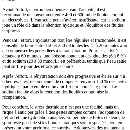
Avant l’effort, environ deux heures avant l’activité, il est
recommandé de consommer entre 400 et 600 ml de liquide enrichi
en électrolytes. L’eau seule peut s’avérer insuffisante, car le sodium
joue un rôle clé dans la rétention hydrique et l’équilibre des fluides
corporels.
Pendant l’effort, l’hydratation doit être régulière et fractionnée. Il est
conseillé de boire entre 150 et 250 ml toutes les 15 à 20 minutes afin
de compenser les pertes liées à la transpiration. Pour les activités
dépassant 60 minutes, une boisson contenant des glucides (6 à 8 %)
et du sodium (20 à 30 mmol/L) est préférable, tandis que l’eau seule
peut suffire pour des efforts plus courts.
Après l’effort, la réhydratation doit être progressive et étalée sur 4 à
6 heures. Il est recommandé de compenser environ 150 % des pertes
hydriques, par exemple en buvant 1,5 litre pour 1 kg perdu. Le
sodium facilite alors la rétention des liquides et optimise la
récupération.
Pour conclure, le stress thermique n’est pas une fatalité, mais un
risque à anticiper grâce à des gestes simples comme l’adaptation de
l’effort et une hydratation adaptée. En période de fortes chaleurs, le
sport reste possible si les bonnes pratiques sont respectées, tout en
préservant votre performance sportive. Adoptez-les dès maintenant