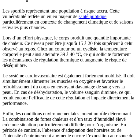
Les sportifs représentent une population à risque accru. Cette
vulnérabilité reflète un enjeu majeur de
santé publique
,
particulièrement en contexte de changement climatique et de saisons
estivales plus chaudes.
Lors d’un effort physique, le corps produit une quantité importante
de chaleur. Ce niveau peut être jusqu’à 15 à 20 fois supérieur à celui
observé au repos. Chez un coureur ou un cycliste, la température
corporelle peut ainsi atteindre 39 à 40 °C, ce qui sollicite fortement
les mécanismes de régulation thermique et augmente le risque de
déséquilibre.
Le système cardiovasculaire est également fortement mobilisé. Il doit
simultanément alimenter les muscles en oxygène et favoriser le
refroidissement du corps en envoyant davantage de sang vers la
peau. En cas de déshydratation, le volume sanguin diminue, ce qui
réduit encore l’efficacité de cette régulation et impacte directement la
performance.
Enfin, les conditions environnementales jouent un rôle déterminant.
La combinaison de fortes chaleurs et d’un taux d’humidité élevé
crée une situation particulièrement difficile pour l’organisme. En
période de canicule, l’absence d’adaptation des horaires ou de
l’intensité d’entraînement augmente encore l’exposition au risque de