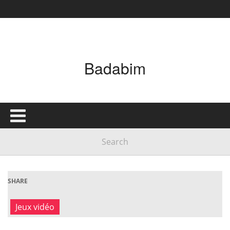
Badabim
SHARE
Jeux vidéo