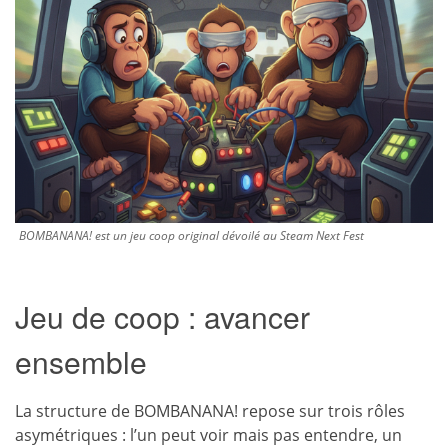
BOMBANANA! est un jeu coop original dévoilé au Steam Next Fest
Jeu de coop : avancer
ensemble
La structure de BOMBANANA! repose sur trois rôles
asymétriques : l’un peut voir mais pas entendre, un