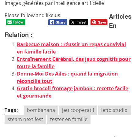
Images générées par intelligence artificielle
Articles
Please follow and like us:
En
Relation :
Barbecue maison : réussir un repas convivial
en famille facile
Entraînement Cérébral, des jeux cognitifs pour
toute la famille
Donne-Moi Des Ailes : quand la migration
réconcilie tout
Gratin brocoli fromage jambon : recette facile
et gourmande
Tags:
bombanana
jeu cooperatif
lefto studio
steam next fest
tester en famille