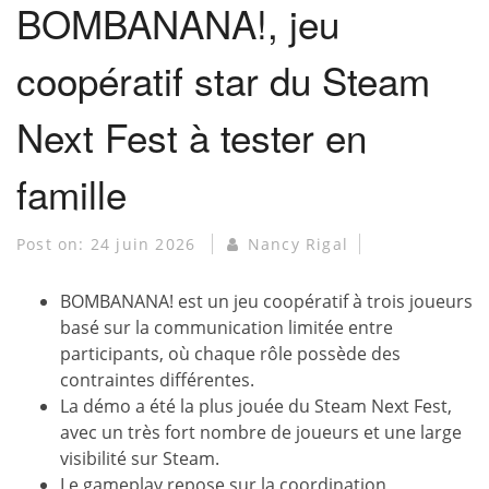
BOMBANANA!, jeu
coopératif star du Steam
Next Fest à tester en
famille
Post on:
24 juin 2026
Nancy Rigal
BOMBANANA! est un jeu coopératif à trois joueurs
basé sur la communication limitée entre
participants, où chaque rôle possède des
contraintes différentes.
La démo a été la plus jouée du Steam Next Fest,
avec un très fort nombre de joueurs et une large
visibilité sur Steam.
Le gameplay repose sur la coordination,