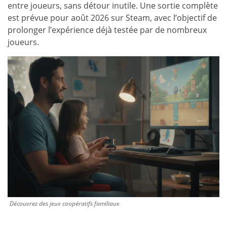
entre joueurs, sans détour inutile. Une sortie complète
est prévue pour août 2026 sur Steam, avec l’objectif de
prolonger l’expérience déjà testée par de nombreux
joueurs.
Découvrez des jeux coopératifs familiaux