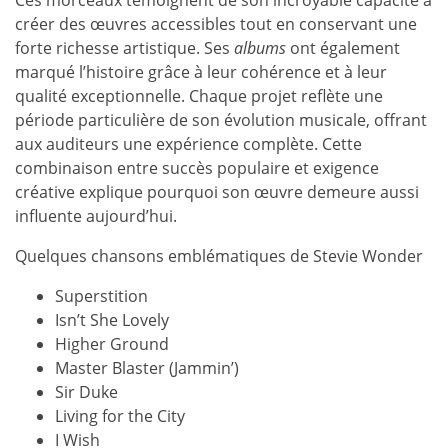
créer des œuvres accessibles tout en conservant une
forte richesse artistique. Ses
albums
ont également
marqué l’histoire grâce à leur cohérence et à leur
qualité exceptionnelle. Chaque projet reflète une
période particulière de son évolution musicale, offrant
aux auditeurs une expérience complète. Cette
combinaison entre succès populaire et exigence
créative explique pourquoi son œuvre demeure aussi
influente aujourd’hui.
Quelques chansons emblématiques de Stevie Wonder
Superstition
Isn’t She Lovely
Higher Ground
Master Blaster (Jammin’)
Sir Duke
Living for the City
I Wish