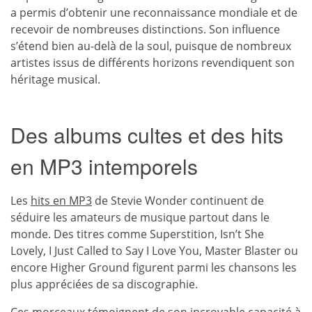
a permis d’obtenir une reconnaissance mondiale et de
recevoir de nombreuses distinctions. Son influence
s’étend bien au-delà de la soul, puisque de nombreux
artistes issus de différents horizons revendiquent son
héritage musical.
Des albums cultes et des hits
en MP3 intemporels
Les
hits en MP3
de Stevie Wonder continuent de
séduire les amateurs de musique partout dans le
monde. Des titres comme Superstition, Isn’t She
Lovely, I Just Called to Say I Love You, Master Blaster ou
encore Higher Ground figurent parmi les chansons les
plus appréciées de sa discographie.
Ces morceaux témoignent de son incroyable capacité à