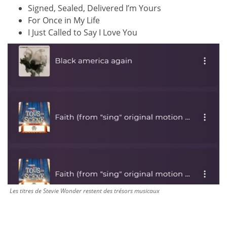
Signed, Sealed, Delivered I’m Yours
For Once in My Life
I Just Called to Say I Love You
Les titres de Stevie Wonder restent des trésors musicaux