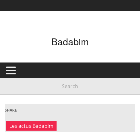
Badabim
SHARE
Les actus Badabim