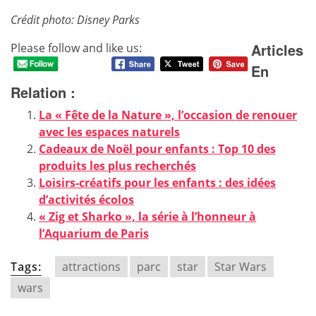
Crédit photo: Disney Parks
Articles
Please follow and like us:
En
Relation :
La « Fête de la Nature », l’occasion de renouer
avec les espaces naturels
Cadeaux de Noël pour enfants : Top 10 des
produits les plus recherchés
Loisirs-créatifs pour les enfants : des idées
d’activités écolos
« Zig et Sharko », la série à l’honneur à
l’Aquarium de Paris
Tags:
attractions
parc
star
Star Wars
wars