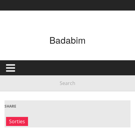
Badabim
SHARE
Sorties